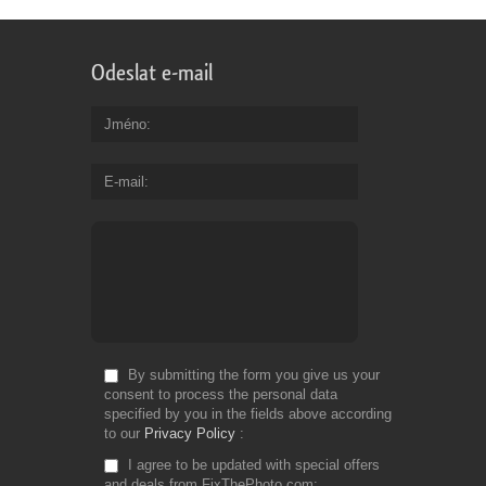
Odeslat e-mail
Jméno
E-mail
By submitting the form you give us your
consent to process the personal data
specified by you in the fields above according
to our
Privacy Policy
I agree to be updated with special offers
and deals from FixThePhoto.com