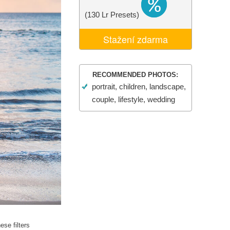
I
Video Editing Services
(130 Lr Presets)
Stažení zdarma
RECOMMENDED PHOTOS:
portrait, children, landscape,
couple, lifestyle, wedding
se filters