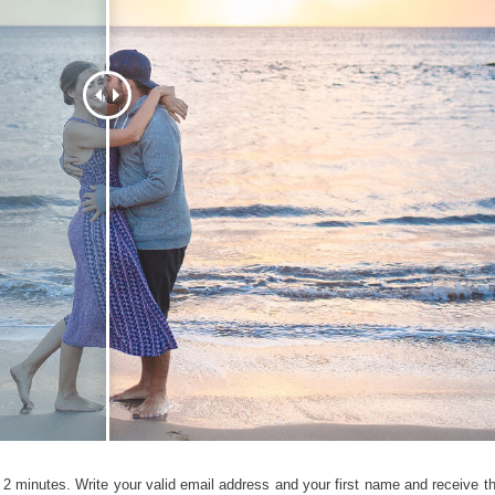
etušování produktů
Služby retušování šperků
Data pro výcvik A
2 minutes. Write your valid email address and your first name and receive the