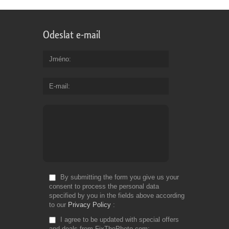
Odeslat e-mail
Jméno
E-mail
By submitting the form you give us your
consent to process the personal data
specified by you in the fields above according
to our
Privacy Policy
I agree to be updated with special offers
and deals from FixThePhoto.com