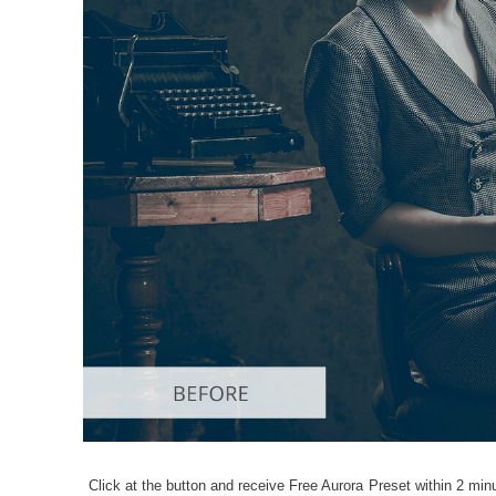
Služby r
Click at the button and receive Free Aurora Preset within 2 minu