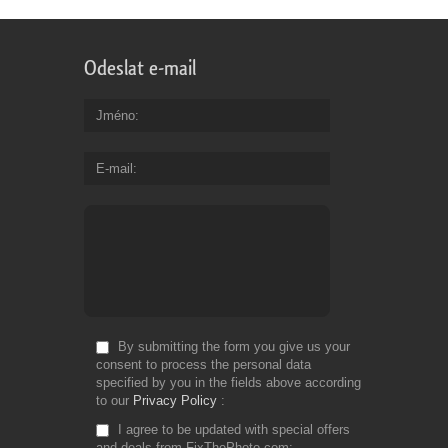
Odeslat e-mail
Jméno
E-mail
By submitting the form you give us your
consent to process the personal data
specified by you in the fields above according
to our
Privacy Policy
I agree to be updated with special offers
and deals from FixThePhoto.com