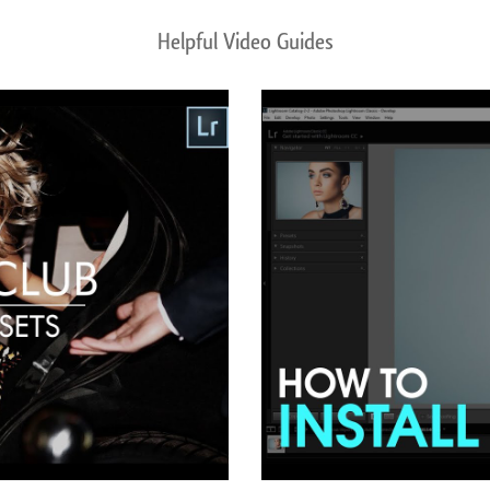
Helpful Video Guides