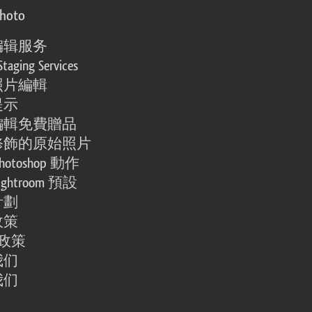
photo
编辑服务
Staging Services
照片編輯
提示
編輯免費贈品
修飾的原始照片
otoshop 動作
ghtroom 預設
計劃
政策
e 政策
我们
我们