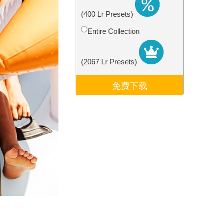
Video Editing Services
(400 Lr Presets)
Entire Collection
(2067 Lr Presets)
免费下载