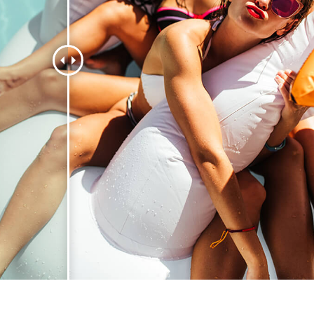
品修图服务
珠宝修饰服务
AI训练数据