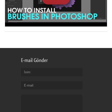
E-mail Gönder
İsim
E-mail