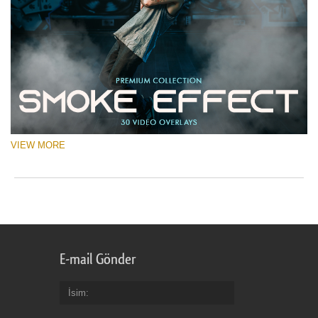
VIEW MORE
E-mail Gönder
İsim