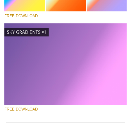
FREE DOWNLOAD
Lütfen seçin
Free Photoshop Gradient #3
Pricing Guide Template
Ücretsiz indirin
FREE DOWNLOAD