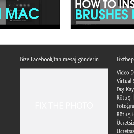
Bize Facebook'tan mesaj gönderin
Fixthe
Video D
Virtual 
Dış Kay
Rötuş İ
Fotoğra
Rötuş i
Ücretsi
Ücretsi