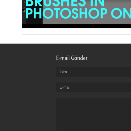
E-mail Gönder
İsim
E-mail