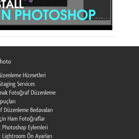
photo
üzenleme Hizmetleri
Staging Services
nak Fotoğraf Düzenleme
puçları
f Düzenleme Bedavaları
çin Ham Fotoğraflar
z Photoshop Eylemleri
z Lightroom Ön Ayarları