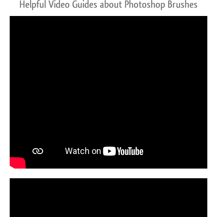
Helpful Video Guides about Photoshop Brushes