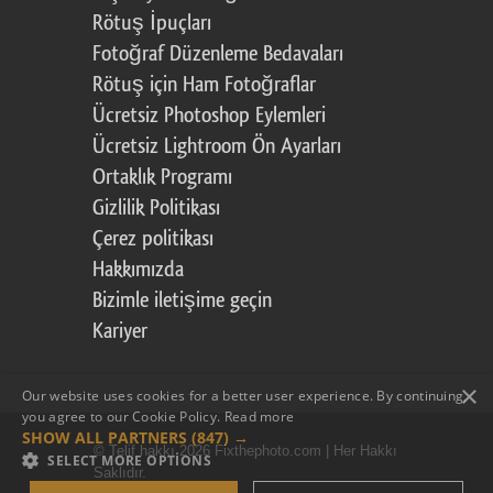
Rötuş İpuçları
Fotoğraf Düzenleme Bedavaları
Rötuş için Ham Fotoğraflar
Ücretsiz Photoshop Eylemleri
Ücretsiz Lightroom Ön Ayarları
Ortaklık Programı
Gizlilik Politikası
Çerez politikası
Hakkımızda
Bizimle iletişime geçin
Kariyer
×
Our website uses cookies for a better user experience. By continuing,
you agree to our Cookie Policy.
Read more
SHOW ALL PARTNERS
(847) →
© Telif hakkı 2026 Fixthephoto.com | Her Hakkı
SELECT MORE OPTIONS
Saklıdır.