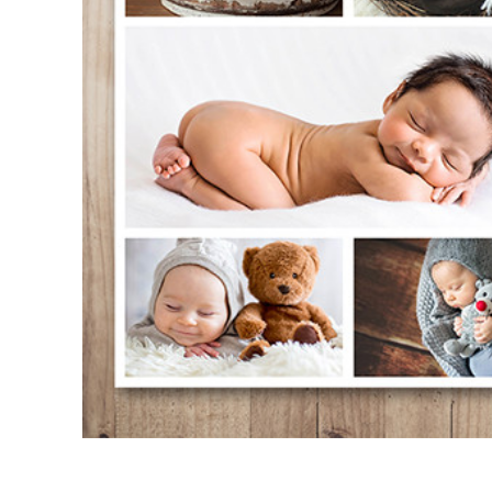
Ürün R