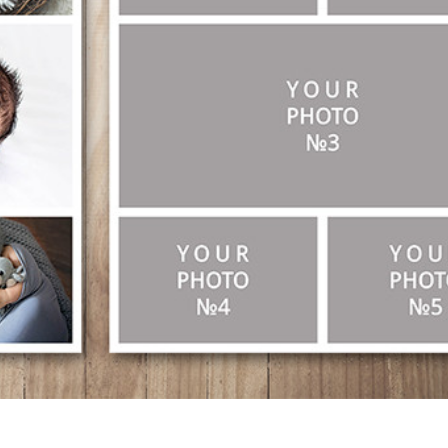
ötuş Hizmetleri
Mücevher Rötuş Hizmetleri
AI Eğitim Verileri