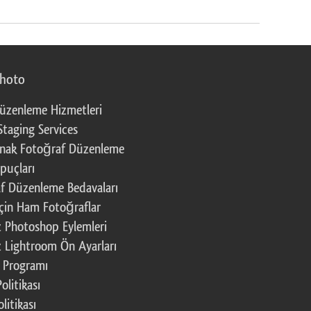
photo
üzenleme Hizmetleri
Staging Services
nak Fotoğraf Düzenleme
puçları
f Düzenleme Bedavaları
çin Ham Fotoğraflar
z Photoshop Eylemleri
z Lightroom Ön Ayarları
k Programı
Politikası
litikası