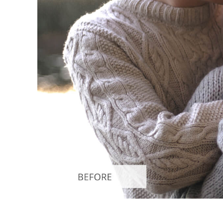
Ürün R