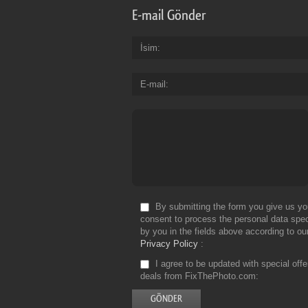
E-mail Gönder
İsim
E-mail
By submitting the form you give us yo
consent to process the personal data spec
by you in the fields above according to ou
Privacy Policy
I agree to be updated with special off
deals from FixThePhoto.com