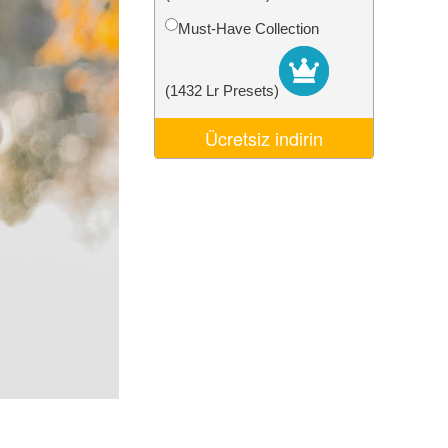
Video Editing Services
Must-Have Collection
(1432 Lr Presets)
Ücretsiz indirin