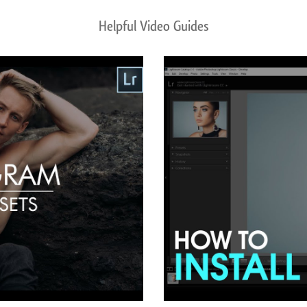
Helpful Video Guides