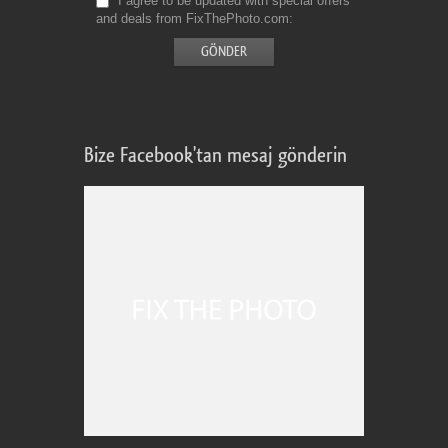
I agree to be updated with special offers
and deals from FixThePhoto.com
Bize Facebook'tan mesaj gönderin