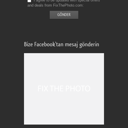
I agree to be updated with special offers
and deals from FixThePhoto.com
Bize Facebook'tan mesaj gönderin