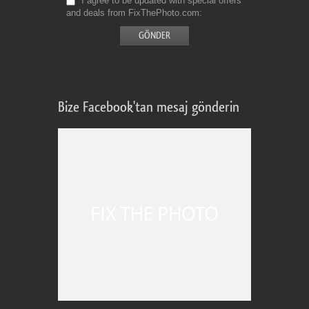
I agree to be updated with special offers
and deals from FixThePhoto.com
Bize Facebook'tan mesaj gönderin