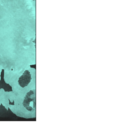
Video Editing Services