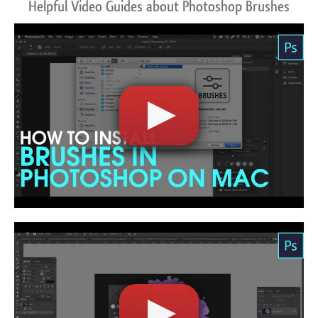
Helpful Video Guides about Photoshop Brushes