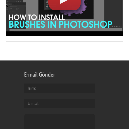
E-mail Gönder
İsim
E-mail