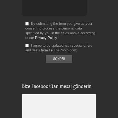
By submitting the form you give us your
consent to process the personal data
specified by you in the fields above according
to our
Privacy Policy
I agree to be updated with special offers
and deals from FixThePhoto.com
Bize Facebook'tan mesaj gönderin