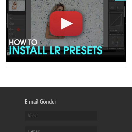
E-mail Gönder
İsim
E-mail