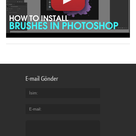
E-mail Gönder
İsim
E-mail