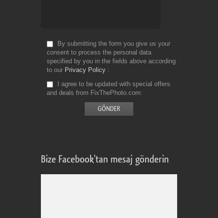
By submitting the form you give us your
consent to process the personal data
specified by you in the fields above according
to our
Privacy Policy
I agree to be updated with special offers
and deals from FixThePhoto.com
Bize Facebook'tan mesaj gönderin