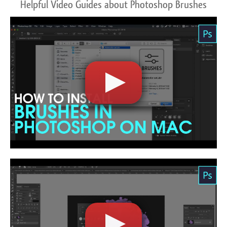
Helpful Video Guides about Photoshop Brushes