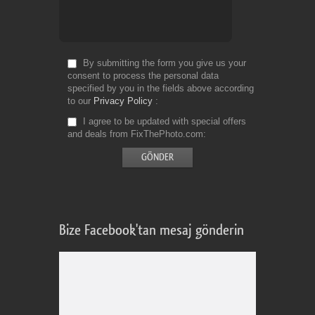
By submitting the form you give us your
consent to process the personal data
specified by you in the fields above according
to our
Privacy Policy
I agree to be updated with special offers
and deals from FixThePhoto.com
Bize Facebook'tan mesaj gönderin