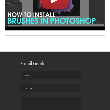
E-mail Gönder
İsim
E-mail