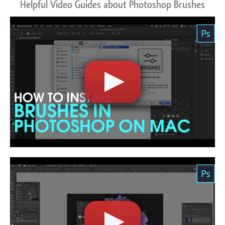
Helpful Video Guides about Photoshop Brushes