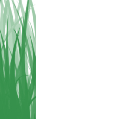
Video Editing Services