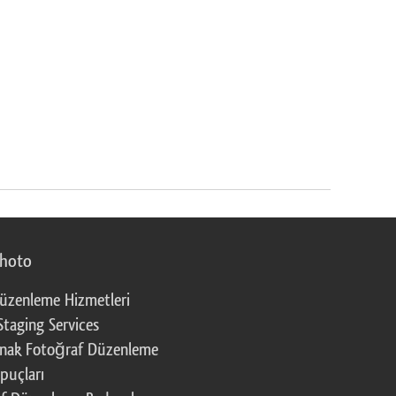
photo
üzenleme Hizmetleri
Staging Services
nak Fotoğraf Düzenleme
puçları