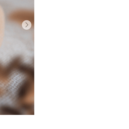
Video Editing Services