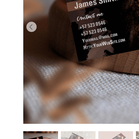
Ürün R