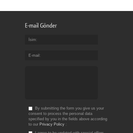
E-mail Gönder
İsim
E-mail
By submitting the form you give us your
consent to process the personal data
specified by you in the fields above according
to our
Privacy Policy
I agree to be updated with special offers