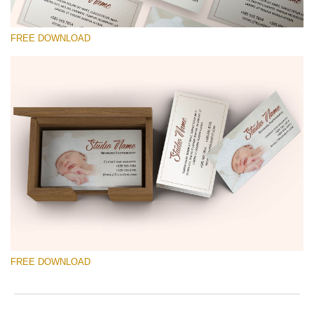
FREE DOWNLOAD
Lütfen seçin
Free Template #40
Photographer Marketing Templates
Ücretsiz indirin
FREE DOWNLOAD