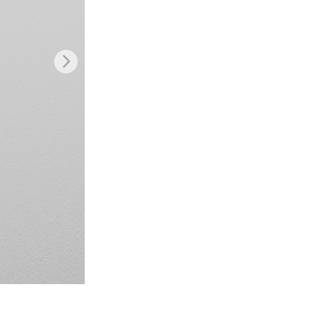
Video Editing Services