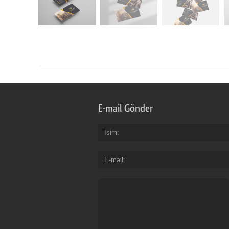
E-mail Gönder
İsim
E-mail