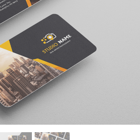
ötuş Hizmetleri
Mücevher Rötuş Hizmetleri
AI Eğitim Verileri