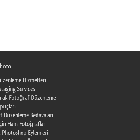
photo
üzenleme Hizmetleri
Staging Services
nak Fotoğraf Düzenleme
puçları
f Düzenleme Bedavaları
çin Ham Fotoğraflar
z Photoshop Eylemleri