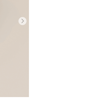
Video Editing Services