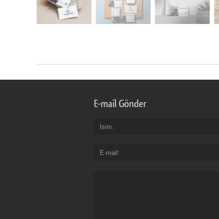
E-mail Gönder
İsim
E-mail