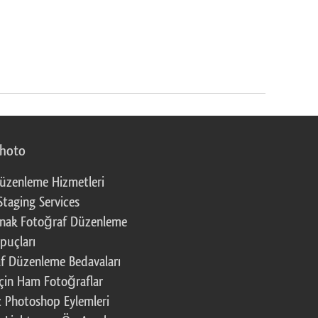
photo
üzenleme Hizmetleri
Staging Services
nak Fotoğraf Düzenleme
puçları
f Düzenleme Bedavaları
çin Ham Fotoğraflar
z Photoshop Eylemleri