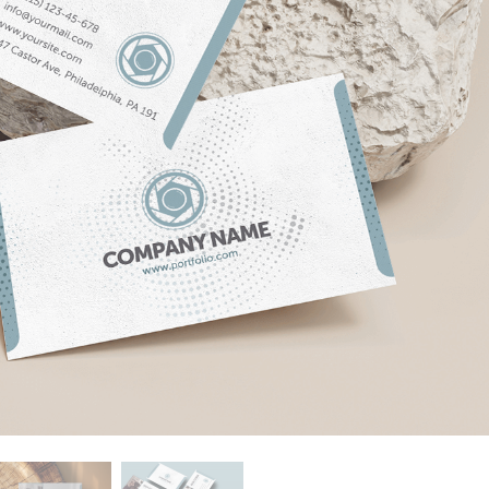
ötuş Hizmetleri
Mücevher Rötuş Hizmetleri
AI Eğitim Verileri