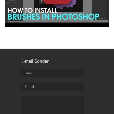
E-mail Gönder
İsim
E-mail