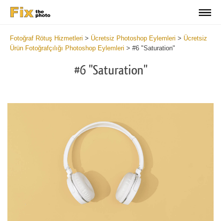
Fotoğraf Rötuş Hizmetleri
>
Ücretsiz Photoshop Eylemleri
>
Ücretsiz
Ürün Fotoğrafçılığı Photoshop Eylemleri
>
#6 "Saturation"
#6 "Saturation"
Do
Fr
Ac