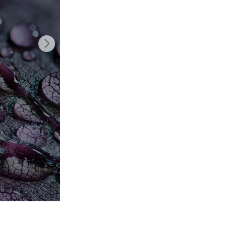
Video Editing Services