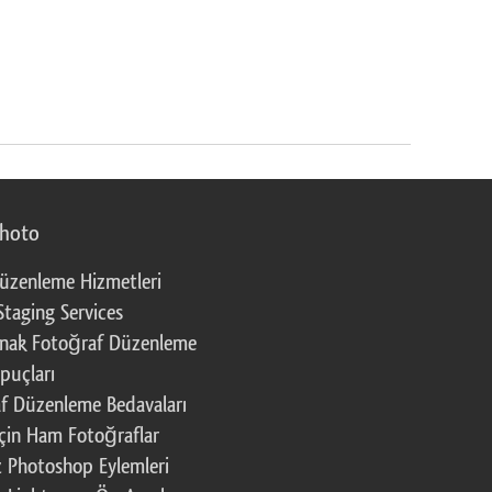
photo
üzenleme Hizmetleri
Staging Services
nak Fotoğraf Düzenleme
puçları
f Düzenleme Bedavaları
çin Ham Fotoğraflar
z Photoshop Eylemleri