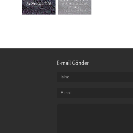
E-mail Gönder
İsim
E-mail