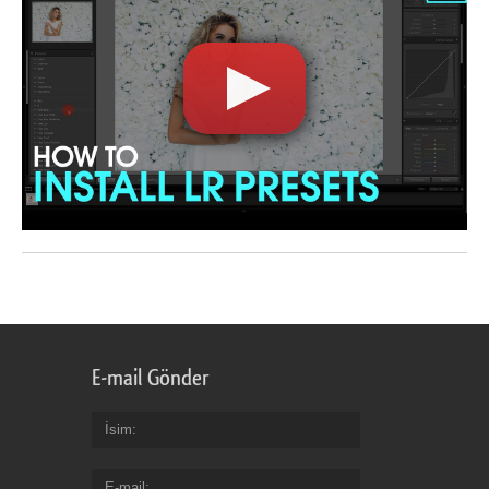
E-mail Gönder
İsim
E-mail