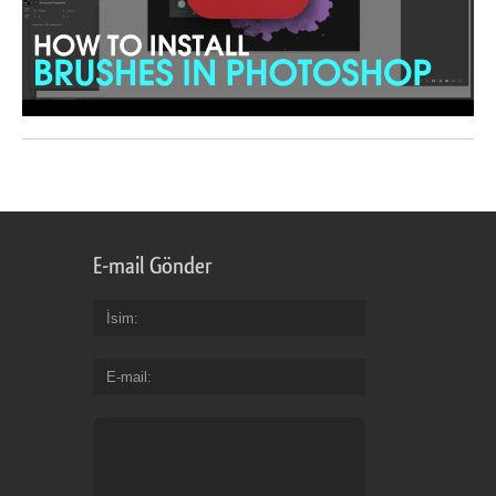
E-mail Gönder
İsim
E-mail