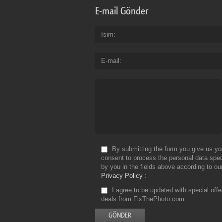
E-mail Gönder
İsim
E-mail
By submitting the form you give us yo
consent to process the personal data spec
by you in the fields above according to ou
Privacy Policy
I agree to be updated with special off
deals from FixThePhoto.com