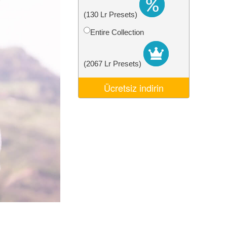
Video Editing Services
(130 Lr Presets)
Entire Collection
(2067 Lr Presets)
Ücretsiz indirin