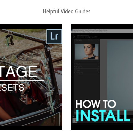
Helpful Video Guides