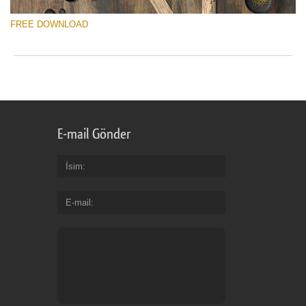
FREE DOWNLOAD
E-mail Gönder
İsim
E-mail