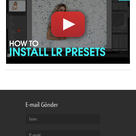
E-mail Gönder
İsim
E-mail