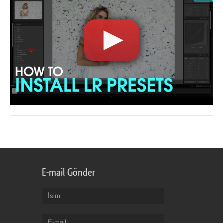
E-mail Gönder
İsim
E-mail