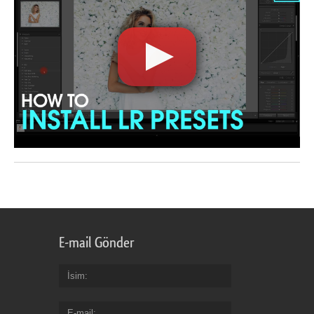
E-mail Gönder
İsim
E-mail