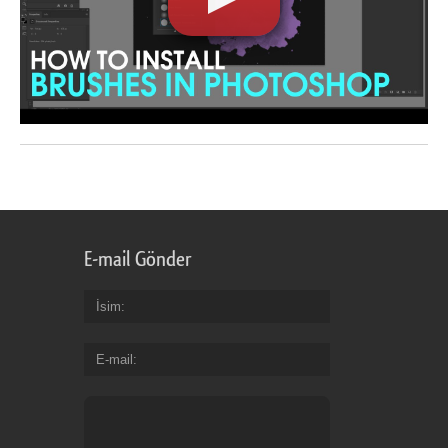
E-mail Gönder
İsim
E-mail