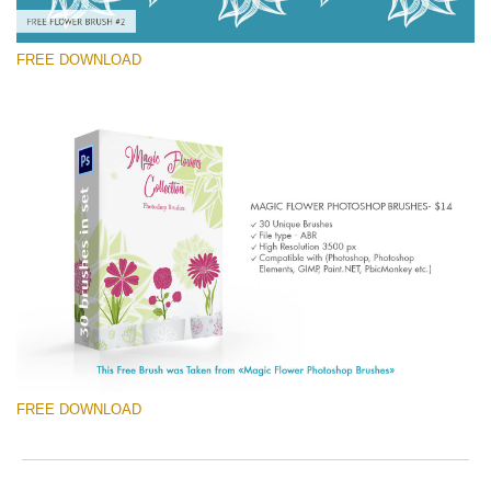
FREE DOWNLOAD
Lütfen seçin
Free Ps Brush #2
Magic Flowers
(30 Ps Brushes)
Ücretsiz indirin
FREE DOWNLOAD