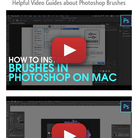
Helpful Video Guides about Photoshop Brushes