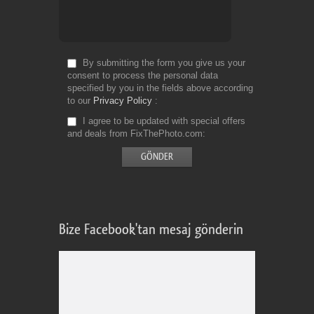
By submitting the form you give us your
consent to process the personal data
specified by you in the fields above according
to our
Privacy Policy
I agree to be updated with special offers
and deals from FixThePhoto.com
Bize Facebook'tan mesaj gönderin