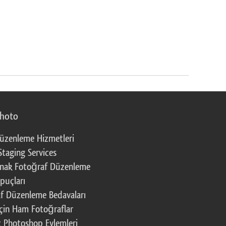
photo
üzenleme Hizmetleri
Staging Services
nak Fotoğraf Düzenleme
puçları
f Düzenleme Bedavaları
çin Ham Fotoğraflar
z Photoshop Eylemleri