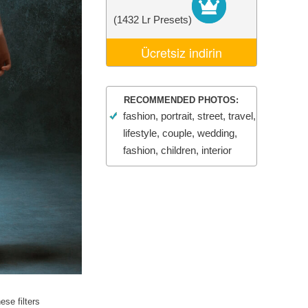
Video Editing Services
(1432 Lr Presets)
Ücretsiz indirin
RECOMMENDED PHOTOS:
fashion, portrait, street, travel,
lifestyle, couple, wedding,
fashion, children, interior
se filters