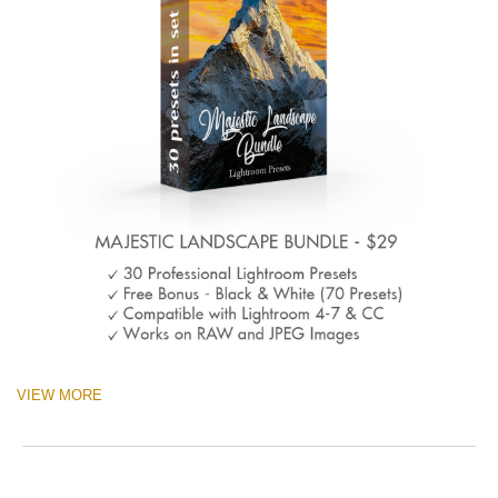
VIEW MORE