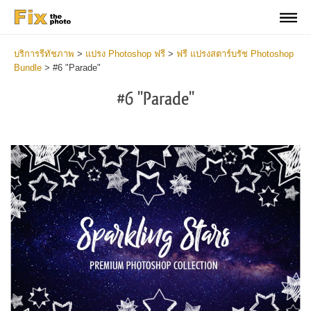
บริการรีทัชภาพ
>
แปรง Photoshop ฟรี
>
ฟรี แปรงสตาร์บรัช Photoshop
Bundle
>
#6 "Parade"
#6 "Parade"