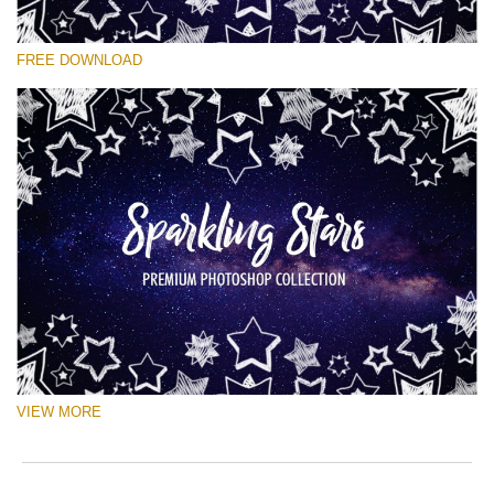
โปรดเลือก
FREE DOWNLOAD
Free Ps Brush #6
Sparkling Stars
(50 Ps Brushes)
ดาวน์โหลดฟรี
VIEW MORE