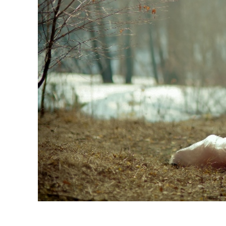
บริกา