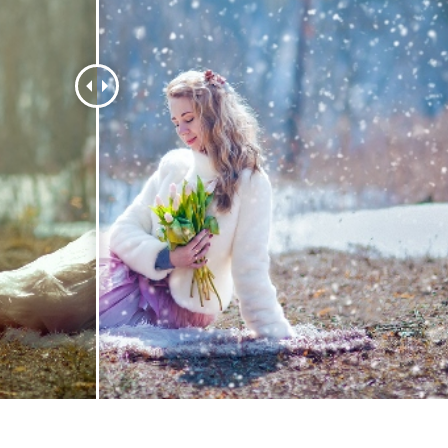
รรีทัชสินค้า
บริการรีทัชเครื่องประดับ
ข้อมูลการฝึกอบร