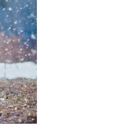
ม AI
Video Editing Services