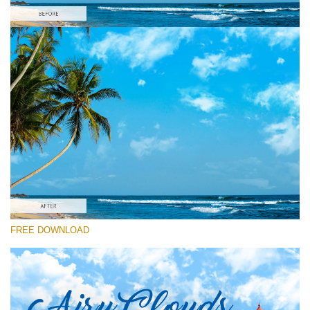
โปรดเลือก
Free Ps Brush #5
Airy Clouds
(52 Ps Brushes)
ดาวน์โหลดฟรี
FREE DOWNLOAD