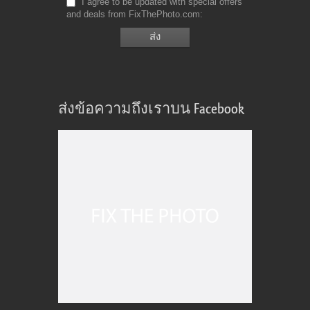
I agree to be updated with special offers
and deals from FixThePhoto.com
ส่งข้อความถึงเราบน Facebook