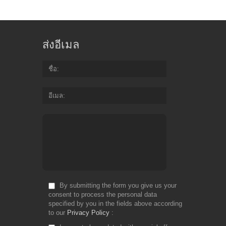
ส่งอีเมล
ชื่อ
อีเมล
By submitting the form you give us your
consent to process the personal data
specified by you in the fields above according
to our
Privacy Policy