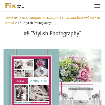
บริการรีทัชภาพ
>
เทมเพลต Photoshop ฟรี
>
เทมเพลตใบแจ้งหนี้การถ่าย
ภาพฟรี
>
#8 "Stylish Photography"
#8 "Stylish Photography"
Wh
th
po
of
le
h
to
m
an
in
if
yo
ca