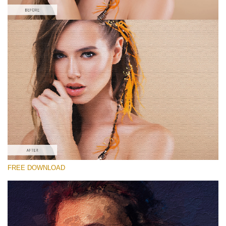
โปรดเลือก
Free Oil Painting Action #4
Oil Painting
Double Exposure Complete
Entire Collection
ดาวน์โหลดฟรี
FREE DOWNLOAD