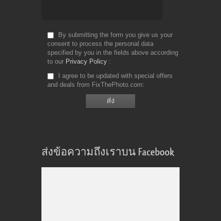
By submitting the form you give us your
consent to process the personal data
specified by you in the fields above according
to our
Privacy Policy
I agree to be updated with special offers
and deals from FixThePhoto.com
ส่งข้อความถึงเราบน Facebook