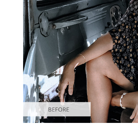
บริกา