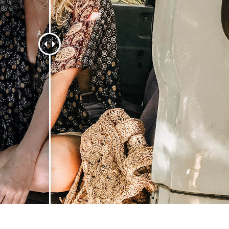
รรีทัชสินค้า
บริการรีทัชเครื่องประดับ
ข้อมูลการฝึกอบร