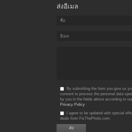
ส่งอีเมล
ชื่อ
อีเมล
By submitting the form you give us yo
consent to process the personal data spec
by you in the fields above according to ou
Privacy Policy
I agree to be updated with special off
deals from FixThePhoto.com