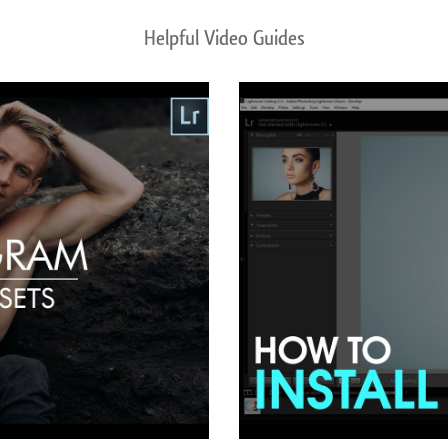
Helpful Video Guides