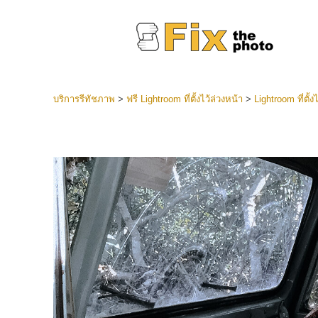
บริการรีทัชภาพ
>
ฟรี Lightroom ที่ตั้งไว้ล่วงหน้า
>
Lightroom ที่ตั้
ที่ตั้งไว
Lightroo
บริการ
คอลเลคชั
หน้า LR 
พรีเซ็ตข
คอลเลก
บริกา