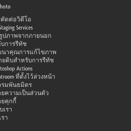
photo
ตัดต่อวิดีโอ
Staging Services
อรูปภาพจากภายนอก
ับการรีทัช
มนาคุณการแก้ไขภาพ
ายดิบสำหรับการรีทัช
toshop Actions
htroom ที่ตั้งไว้ล่วงหน้า
รมพันธมิตร
ยความเป็นส่วนตัว
คุกกี้
กับเรา
เรา