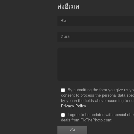
ส่งอีเมล
ชื่อ
อีเมล
By submitting the form you give us yo
consent to process the personal data spec
by you in the fields above according to ou
Privacy Policy
I agree to be updated with special off
deals from FixThePhoto.com