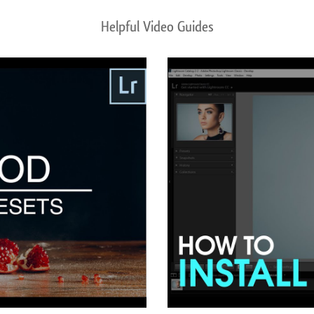
Helpful Video Guides