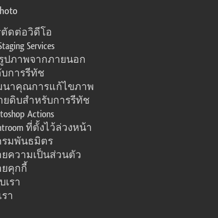
photo
ตัดต่อวิดีโอ
Staging Services
อรูปภาพจากภายนอก
ับการรีทัช
มนาคุณการแก้ไขภาพ
ายดิบสำหรับการรีทัช
toshop Actions
htroom ที่ตั้งไว้ล่วงหน้า
รมพันธมิตร
ยความเป็นส่วนตัว
คุกกี้
กับเรา
เรา