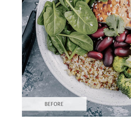
บริกา