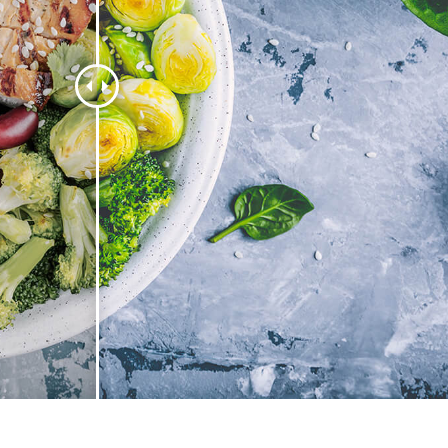
รรีทัชสินค้า
บริการรีทัชเครื่องประดับ
ข้อมูลการฝึกอบร