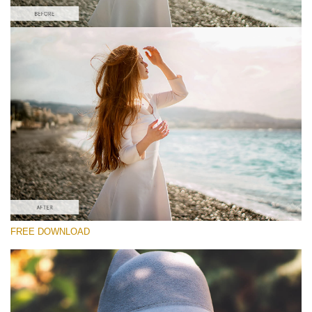
โปรดเลือก
#1 Light and Airy Lightroom Preset
Matte Effect
(30 Lr Presets)
Matte Complete
(130 Lr Presets)
Entire Collection
FREE DOWNLOAD
(2067 Lr Presets)
ดาวน์โหลดฟรี