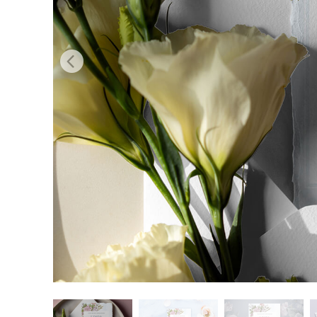
บริกา