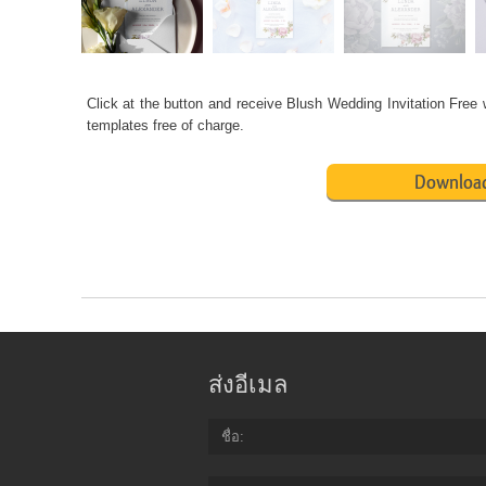
Click at the button and receive Blush
Wedding Invitation Free
w
templates free of charge.
Download
ส่งอีเมล
ชื่อ