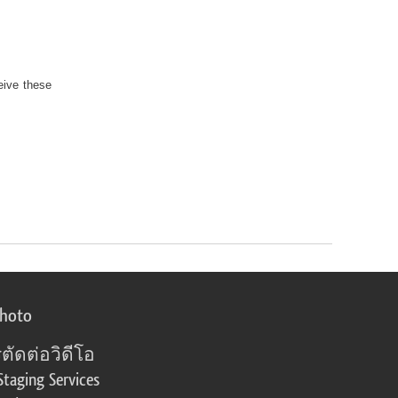
eive these
photo
ตัดต่อวิดีโอ
Staging Services