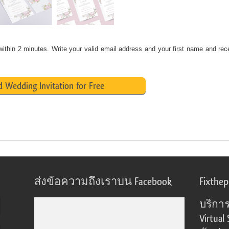
ithin 2 minutes. Write your valid email address and your first name and rec
 Wedding Invitation for Free
ส่งข้อความถึงเราบน Facebook
Fixthe
บริการ
Virtual 