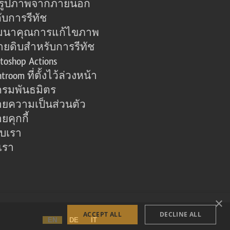
อรูปภาพจากภายนอก
ับการรีทัช
มนาคุณการแก้ไขภาพ
ายดิบสำหรับการรีทัช
toshop Actions
htroom ที่ตั้งไว้ล่วงหน้า
รมพันธมิตร
ยความเป็นส่วนตัว
คุกกี้
กับเรา
เรา
×
ACCEPT ALL
DECLINE ALL
EN
DE
IT