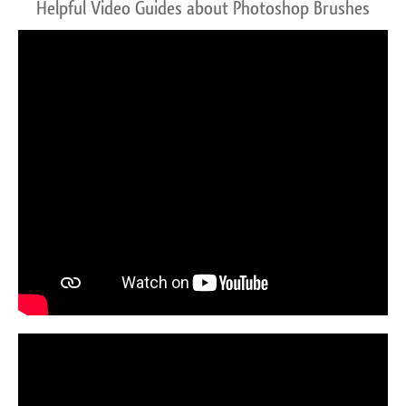
Helpful Video Guides about Photoshop Brushes