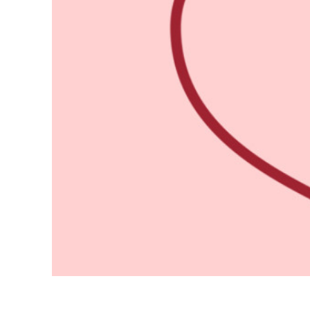
บริกา