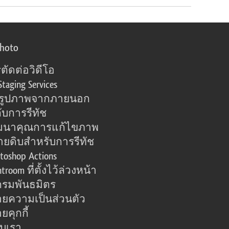
photo
ตัดต่อวิดีโอ
Staging Services
อรูปภาพจากภายนอก
ับการรีทัช
มนาคุณการแก้ไขภาพ
ายดิบสำหรับการรีทัช
toshop Actions
htroom ที่ตั้งไว้ล่วงหน้า
รมพันธมิตร
ยความเป็นส่วนตัว
คุกกี้
กับเรา